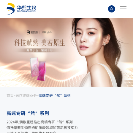
-
-
首页
医疗终端业务
高端专研“然”系列
高端专研“然”系列
2024年,润致重磅推出高端专研“然”系列
依托华熙生物在透明质酸领域的前沿科技实力