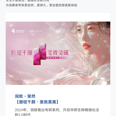
专注于系统性、精细化专研方向
为消费者带来更自然、更持久、更全面的塑美新体验
润致·斐然
【唇绽千颜·斐我莫属】
2024年，润致推出专研系列，开启华熙生物精细化注
射2.0时代