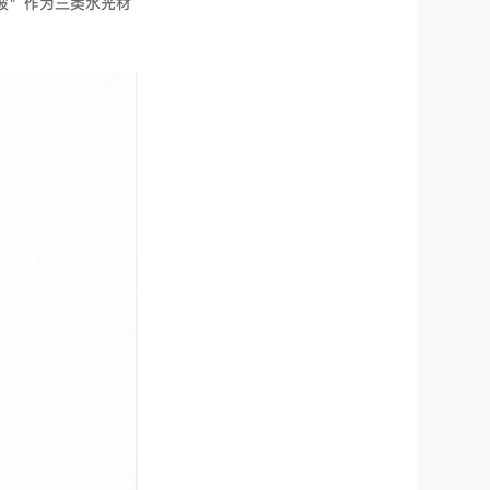
玻”作为三类水光材