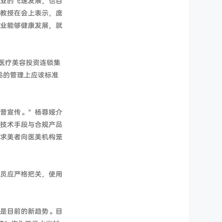
业的飞速发展，也目
教授在会上表示，庞
业能够健康发展，就
医疗美容投资连锁集
品的管理上应该标准
普宣传。”杨蓉娅介
技术手段与合规产品
求美者向医美机构笼
员应严格把关，使用
是目前的新趋势。目