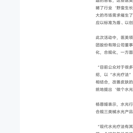
题的患者，这些医美
睹了行业‘野蛮生长
大的市场需求催生了
应以标准为盾、以创
此次活动中，医美领
团股份有限公司董事
化，合规化，一方面
“目前公众对于很多
绍，以“水光疗法”
相结合，改善皮肤的
统地提出‘做个水光
杨蓉娅表示，水光行
合规三类械水光产品
“现代水光疗法有其