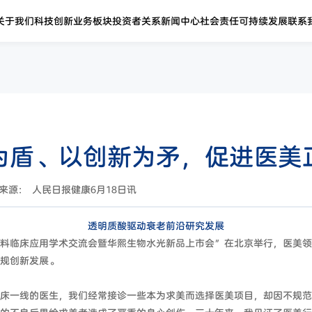
关于我们
科技创新
业务板块
投资者关系
新闻中心
社会责任
可持续发展
联系
为盾、以创新为矛，促进医美
来源： 人民日报健康6月18日讯
透明质酸驱动衰老前沿研究发展
料临床应用学术交流会暨华熙生物水光新品上市会”在北京举行，医美领
规创新发展。
床一线的医生，我们经常接诊一些本为求美而选择医美项目，却因不规范