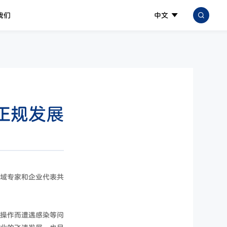
我们
中文
正规发展
域专家和企业代表共
操作而遭遇感染等问