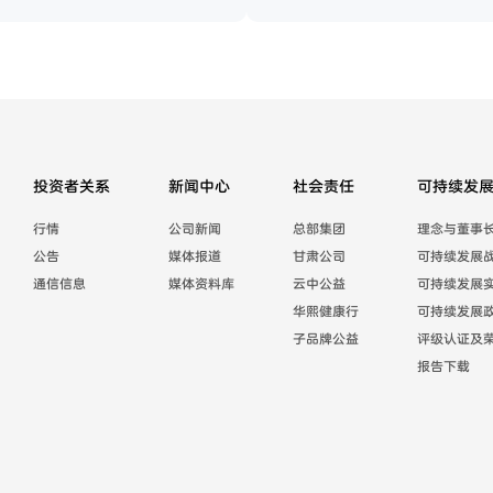
投资者关系
新闻中心
社会责任
可持续发
行情
公司新闻
总部集团
理念与董事
公告
媒体报道
甘肃公司
可持续发展
通信信息
媒体资料库
云中公益
可持续发展
华熙健康行
可持续发展
子品牌公益
评级认证及
报告下载