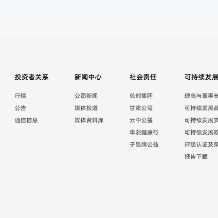
投资者关系
新闻中心
社会责任
可持续发
行情
公司新闻
总部集团
理念与董事
公告
媒体报道
甘肃公司
可持续发展
通信信息
媒体资料库
云中公益
可持续发展
华熙健康行
可持续发展
子品牌公益
评级认证及
报告下载