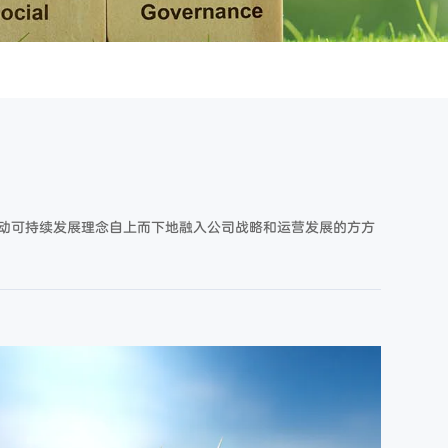
动可持续发展理念自上而下地融入公司战略和运营发展的方方