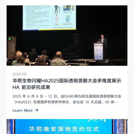
2025-09
华熙生物闪耀HA2025国际透明质酸大会多维度展示
HA 前沿研究成果
2025 年 6 月 8 日 - 12 日，由ISHAS举办的五届国际透明质酸大会
（HA2025）在美国伊利诺伊州举办，会议设 10 大主题、50 余场
演讲，覆盖透...
Learn More