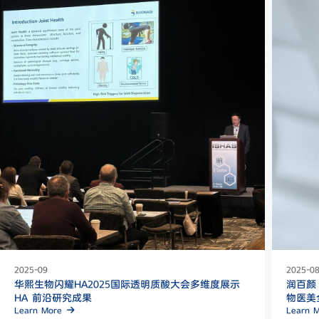
2025-09
2025-0
华熙生物闪耀HA2025国际透明质酸大会多维度展示
润百颜 B
HA 前沿研究成果
物医美
Learn More
Learn 