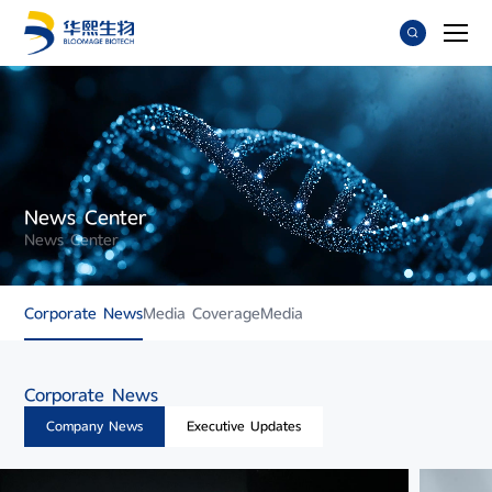
News Center
News Center
Corporate News
Media Coverage
Media
Corporate News
Company News
Executive Updates