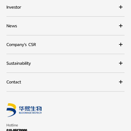
Investor
News
Company's CSR
Sustainability
Contact
Hotline