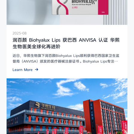
2025-08
润百颜 Biohyalux Lips 获巴西 ANVISA 认证 华熙
生物医美全球化再进阶
近日，华熙生物旗下润百颜Biohyalux Lips顺利获得巴西国家卫生监
督局（ANVISA）颁发的医疗器械注册证书。Biohyalux Lips专注于
唇部精细...
Learn More