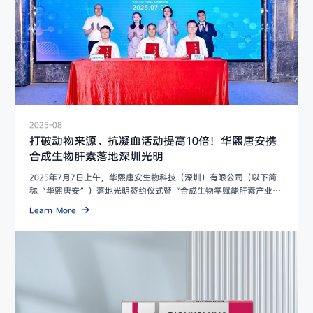
2025-08
打破动物来源、抗凝血活动提高10倍！华熙唐安携
合成生物肝素落地深圳光明
2025年7月7日上午，华熙唐安生物科技（深圳）有限公司（以下简
称“华熙唐安”）落地光明签约仪式暨“合成生物学赋能肝素产业变
革”圆桌论坛...
Learn More